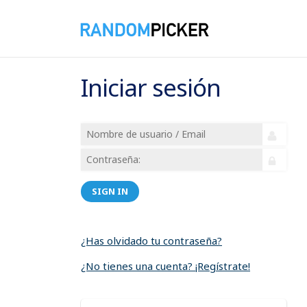
Iniciar sesión
SIGN IN
¿Has olvidado tu contraseña?
¿No tienes una cuenta? ¡Regístrate!