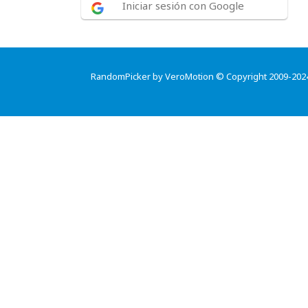
Iniciar sesión con Google
RandomPicker by VeroMotion © Copyright 2009-202