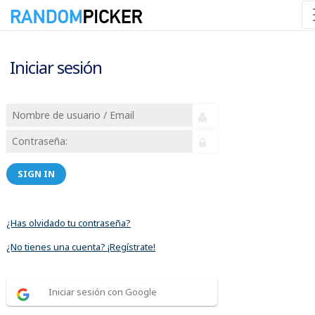
Iniciar sesión
SIGN IN
¿Has olvidado tu contraseña?
¿No tienes una cuenta? ¡Regístrate!
Iniciar sesión con Google