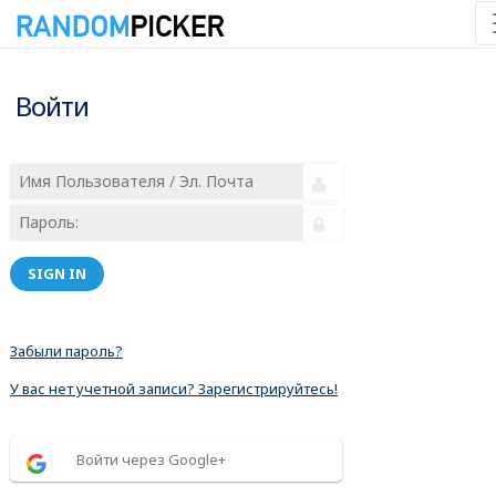
Войти
SIGN IN
Забыли пароль?
У вас нет учетной записи? Зарегистрируйтесь!
Войти через Google+