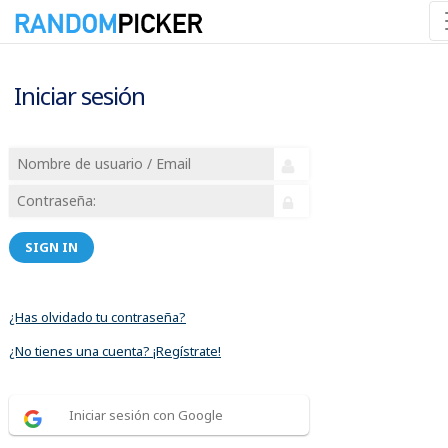
Iniciar sesión
SIGN IN
¿Has olvidado tu contraseña?
¿No tienes una cuenta? ¡Regístrate!
Iniciar sesión con Google