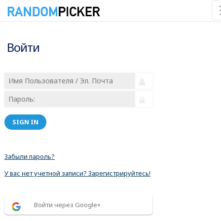
Войти
SIGN IN
Забыли пароль?
У вас нет учетной записи? Зарегистрируйтесь!
Войти через Google+