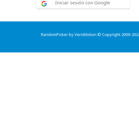
Iniciar sesión con Google
RandomPicker by VeroMotion © Copyright 2009-202