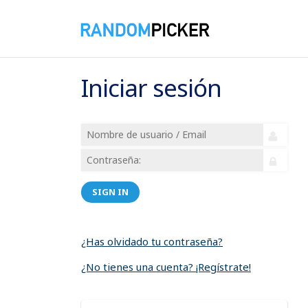
Iniciar sesión
SIGN IN
¿Has olvidado tu contraseña?
¿No tienes una cuenta? ¡Regístrate!