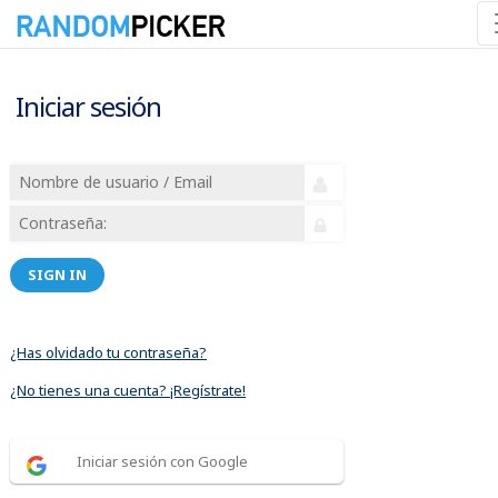
Iniciar sesión
SIGN IN
¿Has olvidado tu contraseña?
¿No tienes una cuenta? ¡Regístrate!
Iniciar sesión con Google