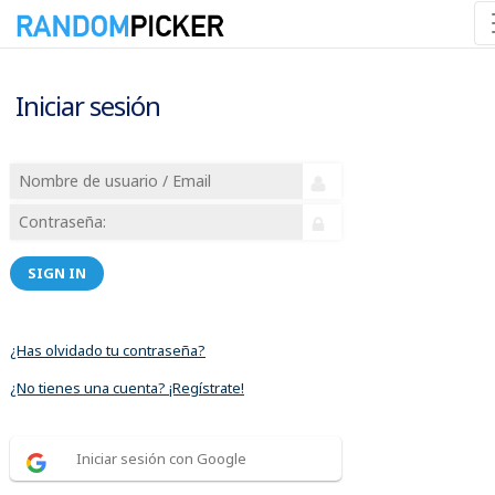
Iniciar sesión
SIGN IN
¿Has olvidado tu contraseña?
¿No tienes una cuenta? ¡Regístrate!
Iniciar sesión con Google