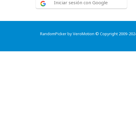
Iniciar sesión con Google
RandomPicker by VeroMotion © Copyright 2009-202