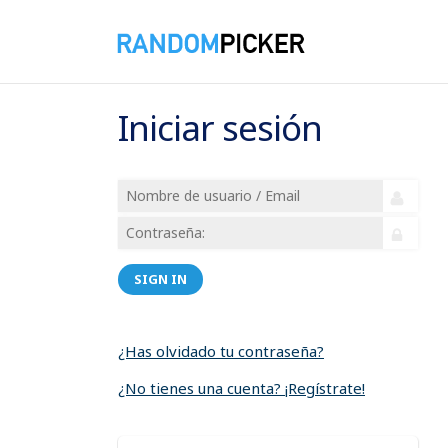
Iniciar sesión
SIGN IN
¿Has olvidado tu contraseña?
¿No tienes una cuenta? ¡Regístrate!