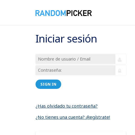
Iniciar sesión
SIGN IN
¿Has olvidado tu contraseña?
¿No tienes una cuenta? ¡Regístrate!