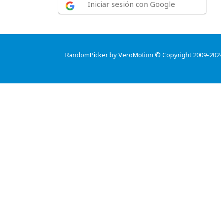
Iniciar sesión con Google
RandomPicker by VeroMotion © Copyright 2009-202