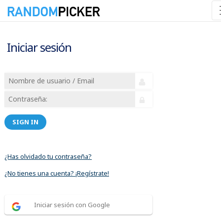
Iniciar sesión
SIGN IN
¿Has olvidado tu contraseña?
¿No tienes una cuenta? ¡Regístrate!
Iniciar sesión con Google