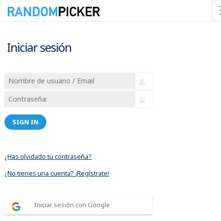
Iniciar sesión
SIGN IN
¿Has olvidado tu contraseña?
¿No tienes una cuenta? ¡Regístrate!
Iniciar sesión con Google