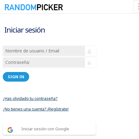
Iniciar sesión
SIGN IN
¿Has olvidado tu contraseña?
¿No tienes una cuenta? ¡Regístrate!
Iniciar sesión con Google