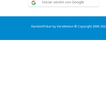
Iniciar sesión con Google
RandomPicker by VeroMotion © Copyright 2009-202