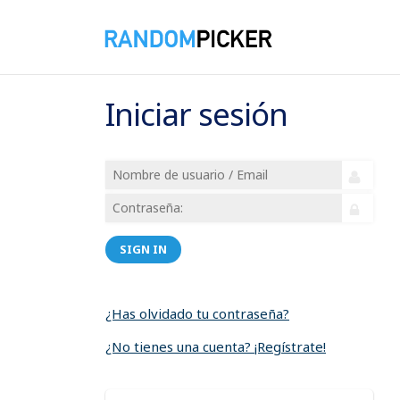
Iniciar sesión
SIGN IN
¿Has olvidado tu contraseña?
¿No tienes una cuenta? ¡Regístrate!