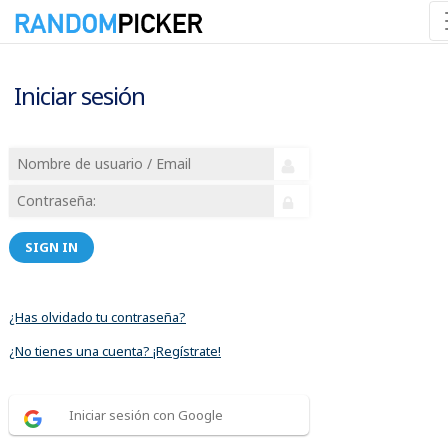
Iniciar sesión
SIGN IN
¿Has olvidado tu contraseña?
¿No tienes una cuenta? ¡Regístrate!
Iniciar sesión con Google