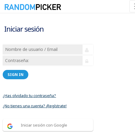
Iniciar sesión
SIGN IN
¿Has olvidado tu contraseña?
¿No tienes una cuenta? ¡Regístrate!
Iniciar sesión con Google