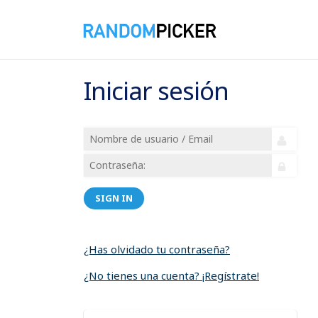
Iniciar sesión
SIGN IN
¿Has olvidado tu contraseña?
¿No tienes una cuenta? ¡Regístrate!