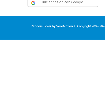
Iniciar sesión con Google
RandomPicker by VeroMotion © Copyright 2009-202