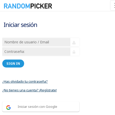
Iniciar sesión
SIGN IN
¿Has olvidado tu contraseña?
¿No tienes una cuenta? ¡Regístrate!
Iniciar sesión con Google