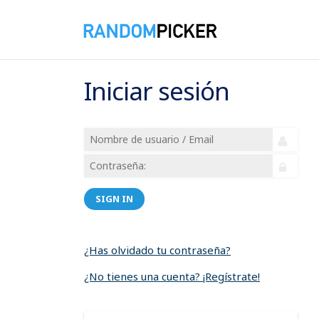
Iniciar sesión
SIGN IN
¿Has olvidado tu contraseña?
¿No tienes una cuenta? ¡Regístrate!