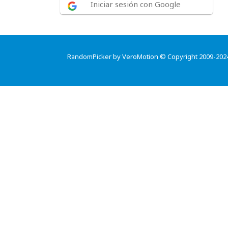
Iniciar sesión con Google
RandomPicker by VeroMotion © Copyright 2009-202