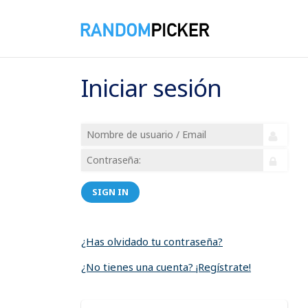
Iniciar sesión
SIGN IN
¿Has olvidado tu contraseña?
¿No tienes una cuenta? ¡Regístrate!