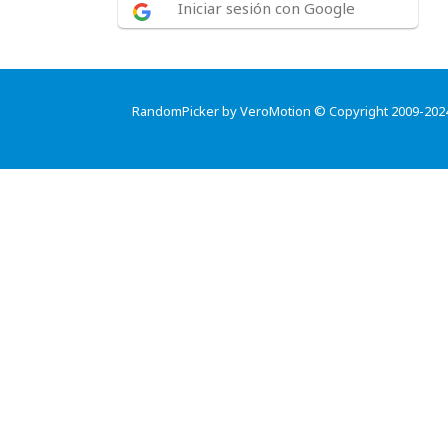
Iniciar sesión con Google
RandomPicker by VeroMotion © Copyright 2009-202