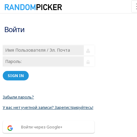
Войти
SIGN IN
Забыли пароль?
У вас нет учетной записи? Зарегистрируйтесь!
Войти через Google+