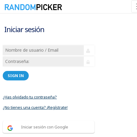
Iniciar sesión
SIGN IN
¿Has olvidado tu contraseña?
¿No tienes una cuenta? ¡Regístrate!
Iniciar sesión con Google