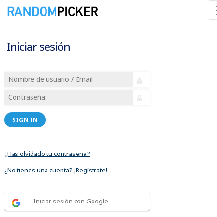
Iniciar sesión
SIGN IN
¿Has olvidado tu contraseña?
¿No tienes una cuenta? ¡Regístrate!
Iniciar sesión con Google