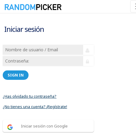
Iniciar sesión
SIGN IN
¿Has olvidado tu contraseña?
¿No tienes una cuenta? ¡Regístrate!
Iniciar sesión con Google