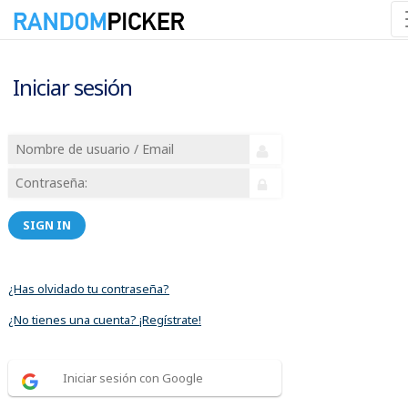
Iniciar sesión
SIGN IN
¿Has olvidado tu contraseña?
¿No tienes una cuenta? ¡Regístrate!
Iniciar sesión con Google