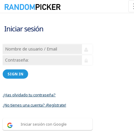
Iniciar sesión
SIGN IN
¿Has olvidado tu contraseña?
¿No tienes una cuenta? ¡Regístrate!
Iniciar sesión con Google