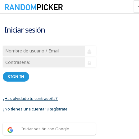
Iniciar sesión
SIGN IN
¿Has olvidado tu contraseña?
¿No tienes una cuenta? ¡Regístrate!
Iniciar sesión con Google