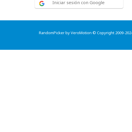
Iniciar sesión con Google
RandomPicker by VeroMotion © Copyright 2009-202