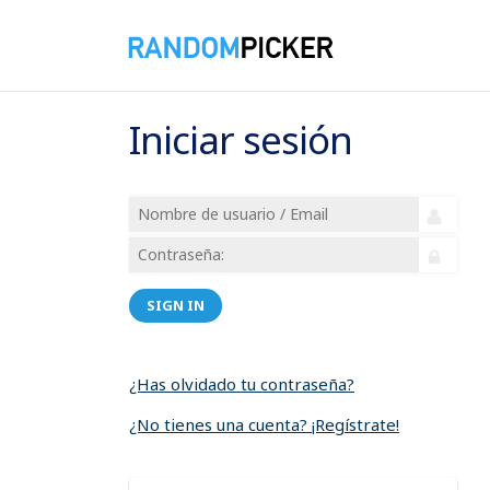
Iniciar sesión
SIGN IN
¿Has olvidado tu contraseña?
¿No tienes una cuenta? ¡Regístrate!