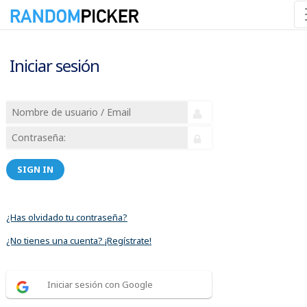
Iniciar sesión
SIGN IN
¿Has olvidado tu contraseña?
¿No tienes una cuenta? ¡Regístrate!
Iniciar sesión con Google