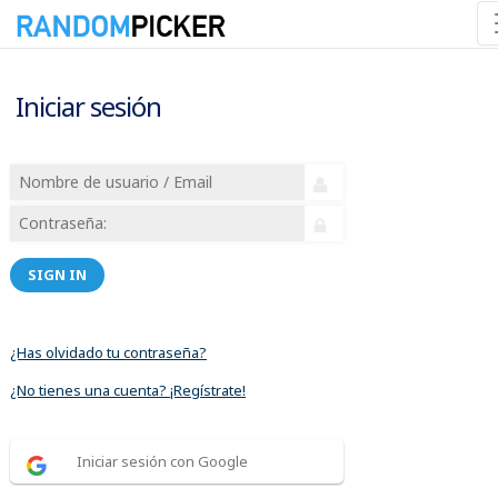
Iniciar sesión
SIGN IN
¿Has olvidado tu contraseña?
¿No tienes una cuenta? ¡Regístrate!
Iniciar sesión con Google