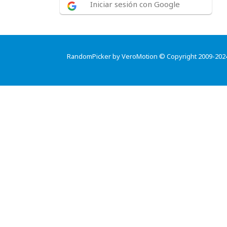
Iniciar sesión con Google
RandomPicker by VeroMotion © Copyright 2009-202