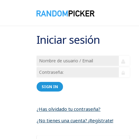
Iniciar sesión
SIGN IN
¿Has olvidado tu contraseña?
¿No tienes una cuenta? ¡Regístrate!