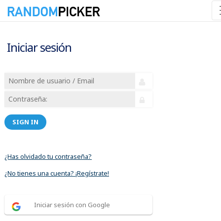
Iniciar sesión
SIGN IN
¿Has olvidado tu contraseña?
¿No tienes una cuenta? ¡Regístrate!
Iniciar sesión con Google