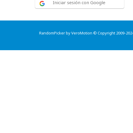
Iniciar sesión con Google
RandomPicker by VeroMotion © Copyright 2009-202