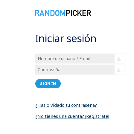
Iniciar sesión
SIGN IN
¿Has olvidado tu contraseña?
¿No tienes una cuenta? ¡Regístrate!