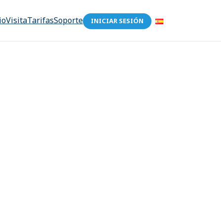
io
Visita
Tarifas
Soporte
INICIAR SESIÓN