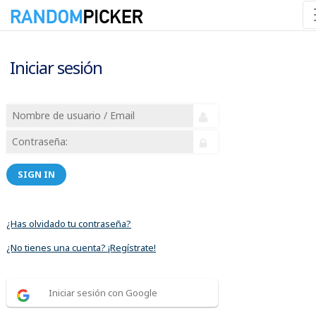
Iniciar sesión
SIGN IN
¿Has olvidado tu contraseña?
¿No tienes una cuenta? ¡Regístrate!
Iniciar sesión con Google