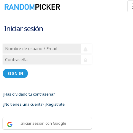
Iniciar sesión
SIGN IN
¿Has olvidado tu contraseña?
¿No tienes una cuenta? ¡Regístrate!
Iniciar sesión con Google