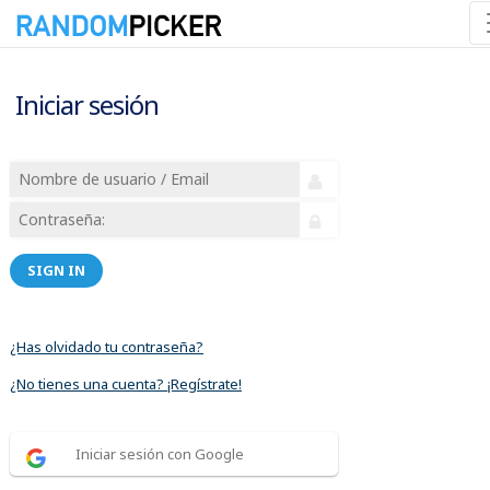
Iniciar sesión
SIGN IN
¿Has olvidado tu contraseña?
¿No tienes una cuenta? ¡Regístrate!
Iniciar sesión con Google