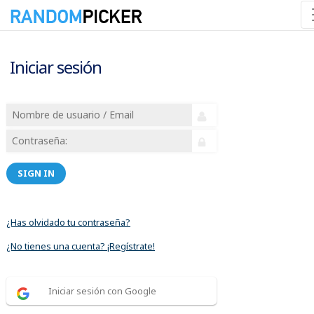
Iniciar sesión
SIGN IN
¿Has olvidado tu contraseña?
¿No tienes una cuenta? ¡Regístrate!
Iniciar sesión con Google