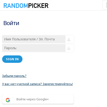
Войти
SIGN IN
Забыли пароль?
У вас нет учетной записи? Зарегистрируйтесь!
Войти через Google+