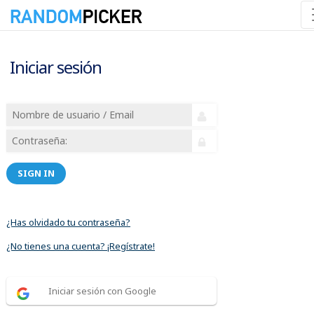
Iniciar sesión
SIGN IN
¿Has olvidado tu contraseña?
¿No tienes una cuenta? ¡Regístrate!
Iniciar sesión con Google