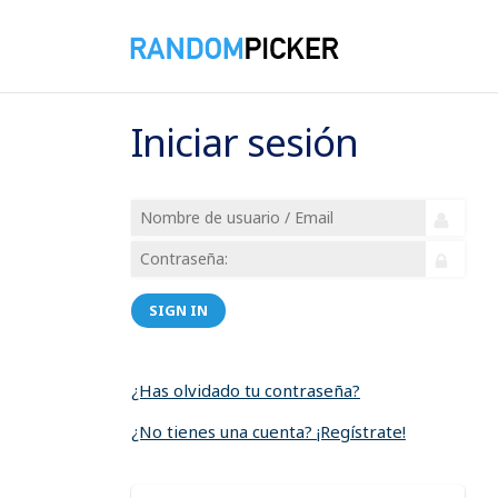
Iniciar sesión
SIGN IN
¿Has olvidado tu contraseña?
¿No tienes una cuenta? ¡Regístrate!