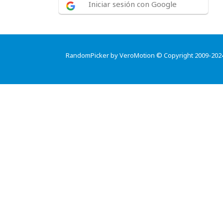
Iniciar sesión con Google
RandomPicker by VeroMotion © Copyright 2009-202