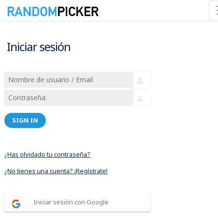
Iniciar sesión
SIGN IN
¿Has olvidado tu contraseña?
¿No tienes una cuenta? ¡Regístrate!
Iniciar sesión con Google