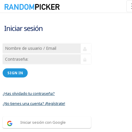
Iniciar sesión
SIGN IN
¿Has olvidado tu contraseña?
¿No tienes una cuenta? ¡Regístrate!
Iniciar sesión con Google