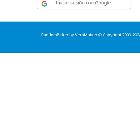
Iniciar sesión con Google
RandomPicker by VeroMotion © Copyright 2009-202