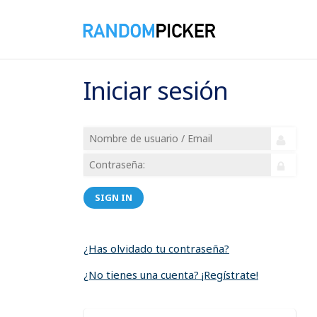
Iniciar sesión
SIGN IN
¿Has olvidado tu contraseña?
¿No tienes una cuenta? ¡Regístrate!