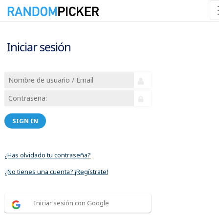
Iniciar sesión
SIGN IN
¿Has olvidado tu contraseña?
¿No tienes una cuenta? ¡Regístrate!
Iniciar sesión con Google