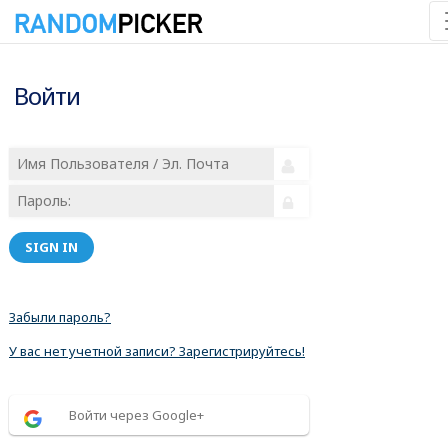
Войти
SIGN IN
Забыли пароль?
У вас нет учетной записи? Зарегистрируйтесь!
Войти через Google+