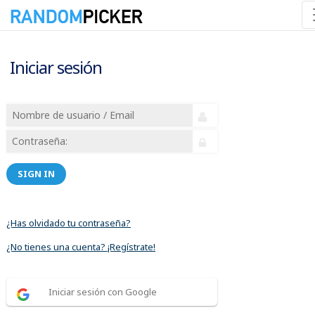
Iniciar sesión
SIGN IN
¿Has olvidado tu contraseña?
¿No tienes una cuenta? ¡Regístrate!
Iniciar sesión con Google