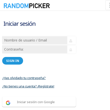
Iniciar sesión
SIGN IN
¿Has olvidado tu contraseña?
¿No tienes una cuenta? ¡Regístrate!
Iniciar sesión con Google