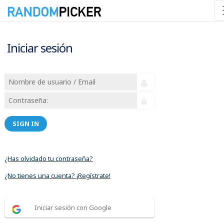
Iniciar sesión
SIGN IN
¿Has olvidado tu contraseña?
¿No tienes una cuenta? ¡Regístrate!
Iniciar sesión con Google