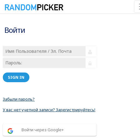
Войти
SIGN IN
Забыли пароль?
У вас нет учетной записи? Зарегистрируйтесь!
Войти через Google+