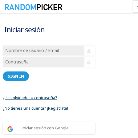
Iniciar sesión
SIGN IN
¿Has olvidado tu contraseña?
¿No tienes una cuenta? ¡Regístrate!
Iniciar sesión con Google